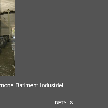
ramone-Batiment-Industriel
DETAILS