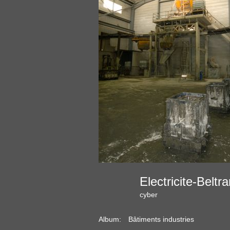
Electricite-Belt
cyber
Album:
Bâtiments industries