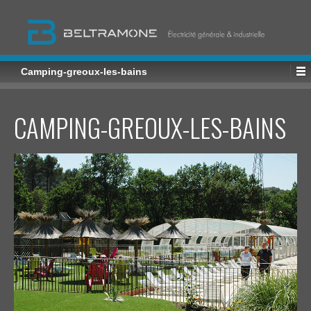
Camping-greoux-les-bains
CAMPING-GREOUX-LES-BAINS