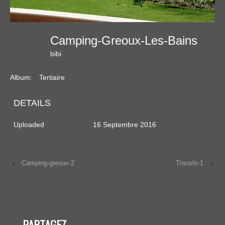
Camping-Greoux-Les-Bains
bibi
Album:
Tertiaire
DETAILS
Uploaded
16 Septembre 2016
‹
Camping-greoux-2
Transfo-1
›
PARTAGEZ