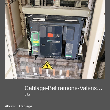
Cablage-Beltramone-Valensole-10
bibi
Album:
Cablage