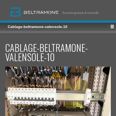
Cablage-beltramone-valensole-10
CABLAGE-BELTRAMONE-
VALENSOLE-10