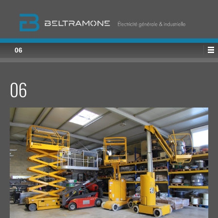
06
06