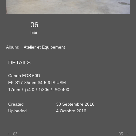
06
bibi
Album:
Atelier et Equipement
DETAILS
Canon EOS 60D
EF-S17-85mm f/4-5.6 IS USM
17mm
/
ƒ/4.0
/
1/30s
/
ISO 400
Created
30 Septembre 2016
Uploaded
4 Octobre 2016
‹
03
05
›